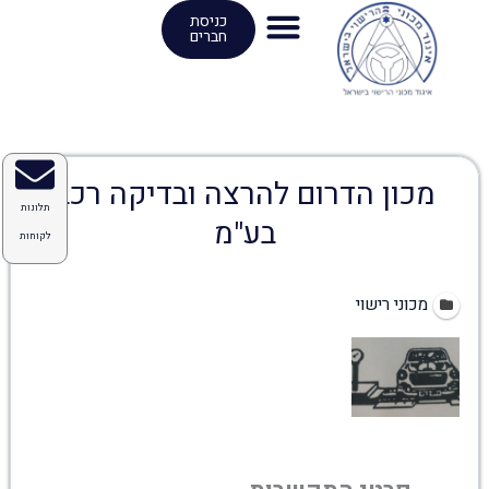
ילוג
כניסת
חברים
תוכן
מכון הדרום להרצה ובדיקה רכב
תלונות
בע"מ
לקוחות
פתוח עכשיו
מכוני רישוי