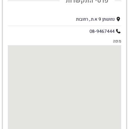
פרטי התקשרות
נחושתן 9 א.ת., רחובות
08-9467444
מפה