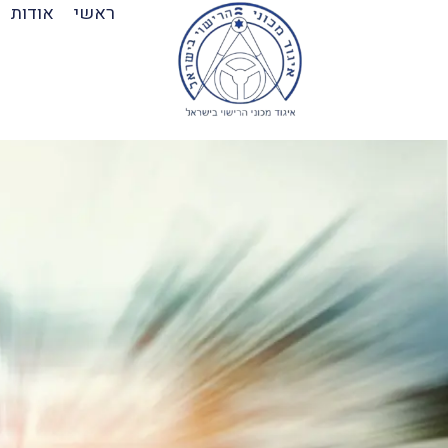
ילוג
ראשי
אודות
תוכן