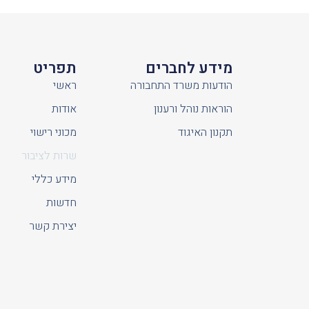
מידע לחברים
תפריט
הודעות משרד התחבורה
ראשי
הוראות נוהל ורענון
אודות
תקנון האיגוד
מכוני רישוי
שרות לציבור
מידע כללי
חדשות
יצירת קשר
כל הזכויות שמורות © 2026 - איגוד מכוני הרישוי בישראל