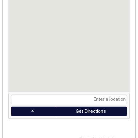
Get Directions