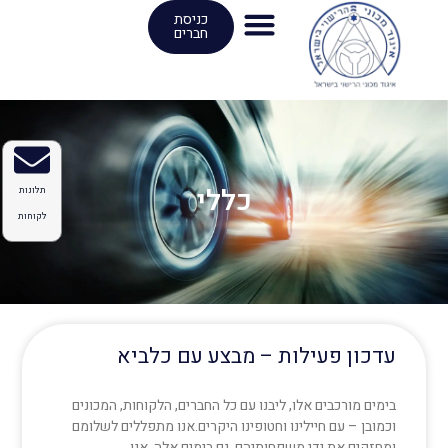
ילוג
כניסת
חברים
תוכן
כללי
תלונות
לקוחות
עדכון פעילות – מבצע עם כלביא
בימים מורכבים אלו, ליבנו עם כל החברים, הלקוחות, המכונים
וכמובן – עם חיילינו וחטופינו היקרים.אנו מתפללים לשלומם
ומחזקים את ידי משפחותיהם. גם בימים אלה, אנו